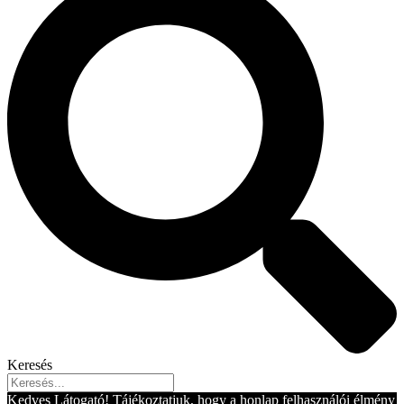
Keresés
Kedves Látogató! Tájékoztatjuk, hogy a honlap felhasználói élmény