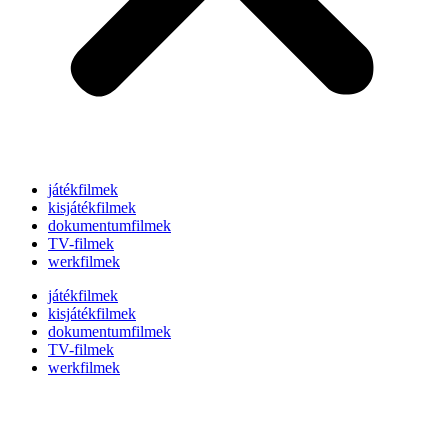
játékfilmek
kisjátékfilmek
dokumentumfilmek
TV-filmek
werkfilmek
játékfilmek
kisjátékfilmek
dokumentumfilmek
TV-filmek
werkfilmek