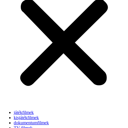
játékfilmek
kisjátékfilmek
dokumentumfilmek
TV-filmek