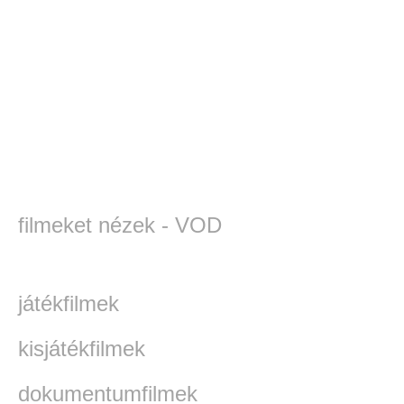
filmeket nézek - VOD
játékfilmek
kisjátékfilmek
dokumentumfilmek