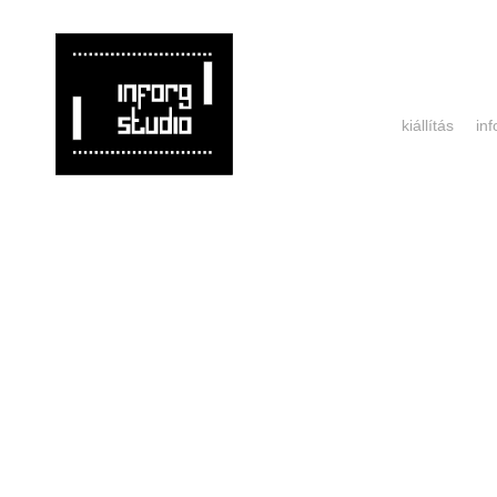
kiállítás
in