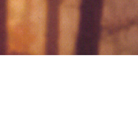
 a rendezőkkel
kapcsolat