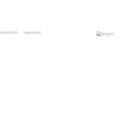
rendezőkkel
kapcsolat