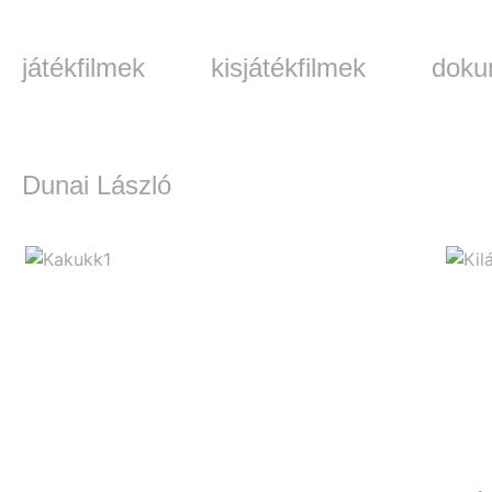
játékfilmek
kisjátékfilmek
doku
Dunai László