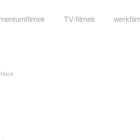
mentumfilmek
TV-filmek
werkfil