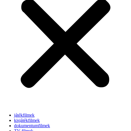
játékfilmek
kisjátékfilmek
dokumentumfilmek
TV-filmek