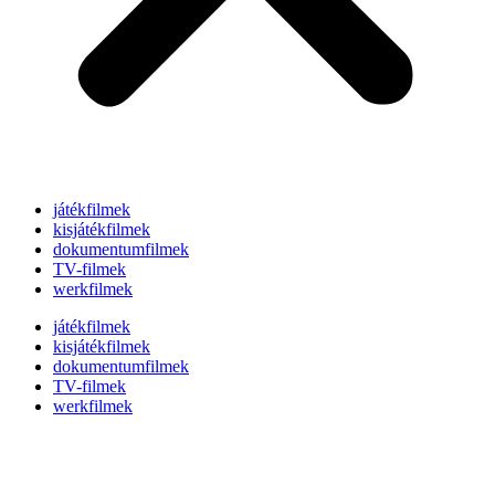
játékfilmek
kisjátékfilmek
dokumentumfilmek
TV-filmek
werkfilmek
játékfilmek
kisjátékfilmek
dokumentumfilmek
TV-filmek
werkfilmek