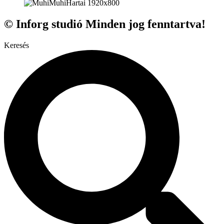
© Inforg studió Minden jog fenntartva!
Keresés