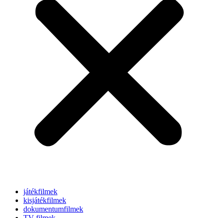
játékfilmek
kisjátékfilmek
dokumentumfilmek
TV-filmek