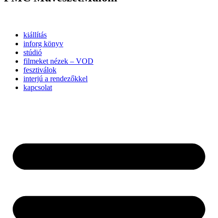
kiállítás
inforg könyv
stúdió
filmeket nézek – VOD
fesztiválok
interjú a rendezőkkel
kapcsolat