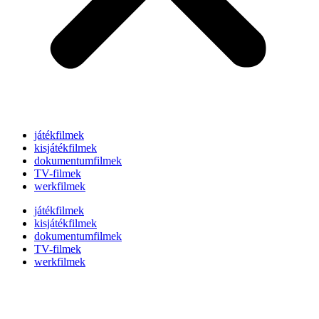
játékfilmek
kisjátékfilmek
dokumentumfilmek
TV-filmek
werkfilmek
játékfilmek
kisjátékfilmek
dokumentumfilmek
TV-filmek
werkfilmek