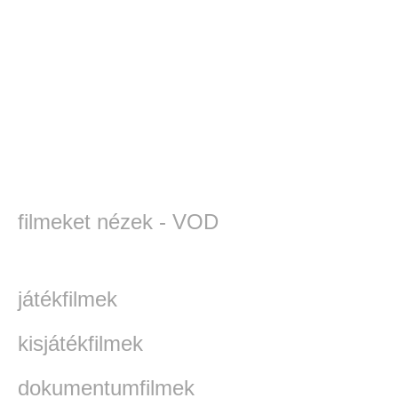
filmeket nézek - VOD
játékfilmek
kisjátékfilmek
dokumentumfilmek