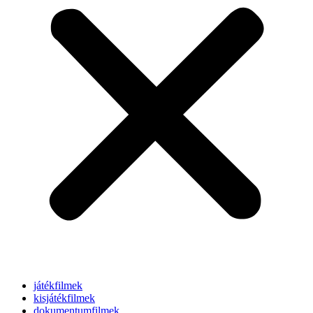
játékfilmek
kisjátékfilmek
dokumentumfilmek