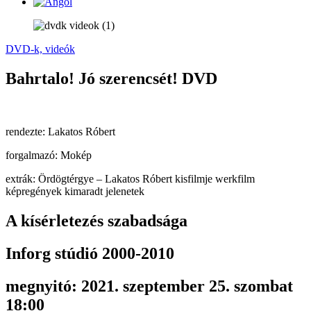
DVD-k, videók
Bahrtalo! Jó szerencsét! DVD
rendezte: Lakatos Róbert
forgalmazó: Mokép
extrák: Ördögtérgye – Lakatos Róbert kisfilmje werkfilm
képregények kimaradt jelenetek
A kísérletezés szabadsága
Inforg stúdió 2000-2010
megnyitó: 2021. szeptember 25. szombat
18:00