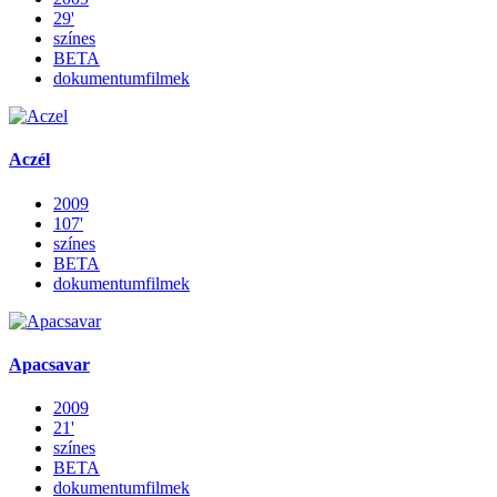
29'
színes
BETA
dokumentumfilmek
Aczél
2009
107'
színes
BETA
dokumentumfilmek
Apacsavar
2009
21'
színes
BETA
dokumentumfilmek