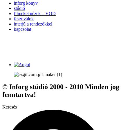
inforg könyv
stúdió
filmeket nézek – VOD
fesztiválok
interjú a rendezőkkel
kapcsolat
© Inforg stúdió 2000 - 2010 Minden jog
fenntartva!
Keresés