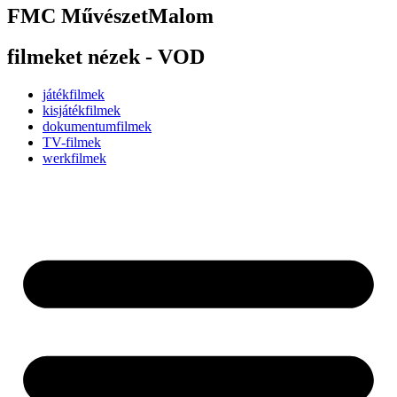
FMC MűvészetMalom
filmeket nézek - VOD
játékfilmek
kisjátékfilmek
dokumentumfilmek
TV-filmek
werkfilmek