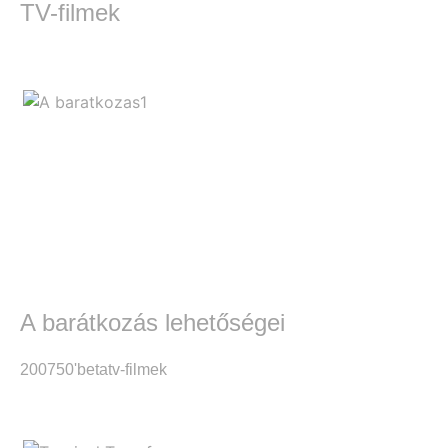
TV-filmek
A barátkozás lehetőségei
2007
50'
beta
tv-filmek