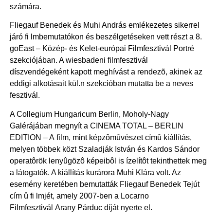
számára.
Fliegauf Benedek és Muhi András emlékezetes sikerrel
járó fi lmbemutatókon és beszélgetéseken vett részt a 8.
goEast – Közép- és Kelet-európai Filmfesztivál Portré
szekciójában. A wiesbadeni filmfesztivál
díszvendégeként kapott meghívást a rendezõ, akinek az
eddigi alkotásait kül.n szekcióban mutatta be a neves
fesztivál.
A Collegium Hungaricum Berlin, Moholy-Nagy
Galérájában megnyít a CINEMA TOTAL – BERLIN
EDITION – A film, mint képzômûvészet címû kiállítás,
melyen többek közt Szaladják István és Kardos Sándor
operatôrök lenyûgözô képeibôl is ízelítôt tekinthettek meg
a látogatók. A kiállítás kurárora Muhi Klára volt. Az
esemény keretében bemutatták Fliegauf Benedek Tejút
cím û fi lmjét, amely 2007-ben a Locarno
Filmfesztivál Arany Párduc díját nyerte el.