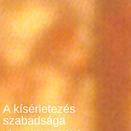
A kísérletezés
szabadsága