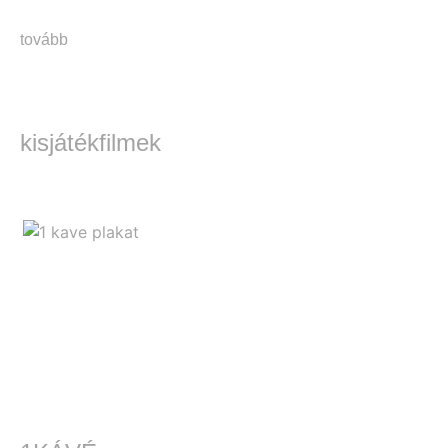
tovább
kisjátékfilmek