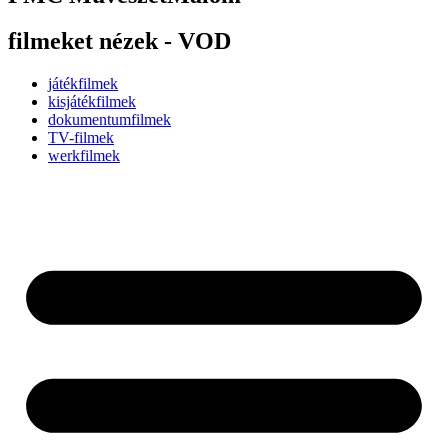
filmeket nézek - VOD
játékfilmek
kisjátékfilmek
dokumentumfilmek
TV-filmek
werkfilmek