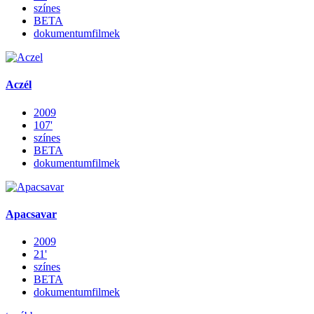
színes
BETA
dokumentumfilmek
Aczél
2009
107'
színes
BETA
dokumentumfilmek
Apacsavar
2009
21'
színes
BETA
dokumentumfilmek