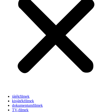
játékfilmek
kisjátékfilmek
dokumentumfilmek
TV-filmek