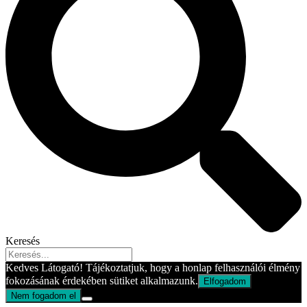
Keresés
Kedves Látogató! Tájékoztatjuk, hogy a honlap felhasználói élmény
fokozásának érdekében sütiket alkalmazunk.
Elfogadom
Nem fogadom el