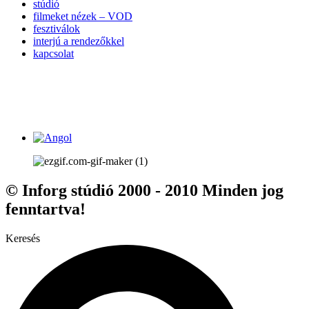
stúdió
filmeket nézek – VOD
fesztiválok
interjú a rendezőkkel
kapcsolat
© Inforg stúdió 2000 - 2010 Minden jog
fenntartva!
Keresés