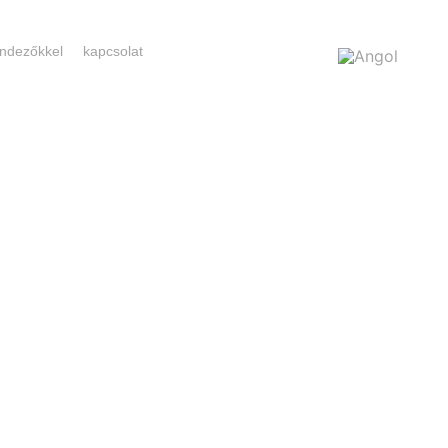
rendezőkkel
kapcsolat