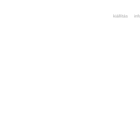
kiállítás
in