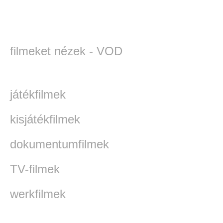
filmeket nézek - VOD
játékfilmek
kisjátékfilmek
dokumentumfilmek
TV-filmek
werkfilmek