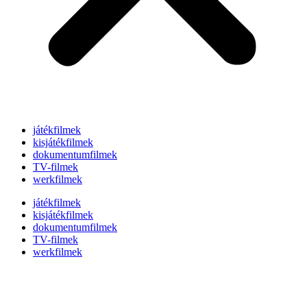
játékfilmek
kisjátékfilmek
dokumentumfilmek
TV-filmek
werkfilmek
játékfilmek
kisjátékfilmek
dokumentumfilmek
TV-filmek
werkfilmek