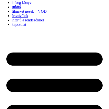
inforg könyv
stúdió
filmeket nézek – VOD
fesztiválok
interjú a rendezőkkel
kapcsolat