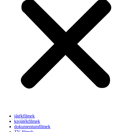
játékfilmek
kisjátékfilmek
dokumentumfilmek
TV-filmek